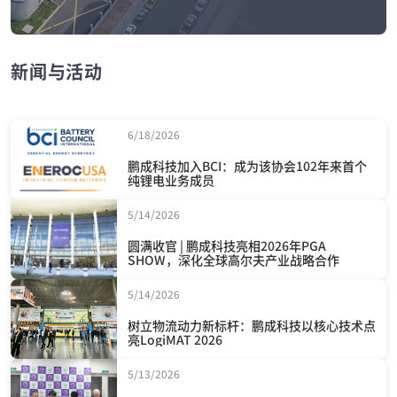
新闻与活动
6/18/2026
鹏成科技加入BCI：成为该协会102年来首个
纯锂电业务成员
5/14/2026
圆满收官 | 鹏成科技亮相2026年PGA
SHOW，深化全球高尔夫产业战略合作
5/14/2026
树立物流动力新标杆：鹏成科技以核心技术点
亮LogiMAT 2026
5/13/2026